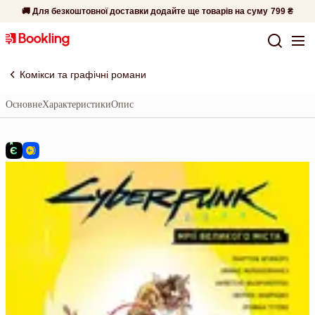
🚚 Для безкоштовної доставки додайте ще товарів на суму
799 ₴
Комікси та графічні романи
Основне
Характеристики
Опис