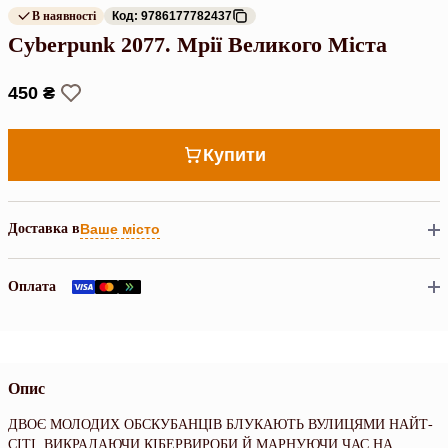
В наявності
Код: 9786177782437
Cyberpunk 2077. Мрії Великого Міста
450 ₴
Купити
Доставка в
Ваше місто
Оплата
Опис
ДВОЄ МОЛОДИХ ОБСКУБАНЦІВ БЛУКАЮТЬ ВУЛИЦЯМИ НАЙТ-
СІТІ, ВИКРАДАЮЧИ КІБЕРВИРОБИ Й МАРНУЮЧИ ЧАС НА