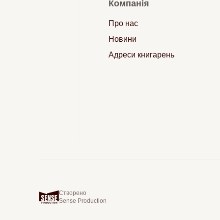
Компанія
Про нас
Новини
Адреси книгарень
Створено
Sense Production