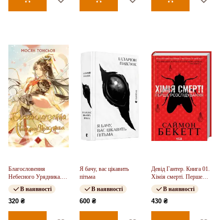
Благословення
Я бачу, вас цікавить
Девід Гантер. Книга 01.
Небесного Урядника.
пітьма
Хімія смерті. Перше
Том 2
розслідування
В наявності
В наявності
В наявності
320 ₴
600 ₴
430 ₴