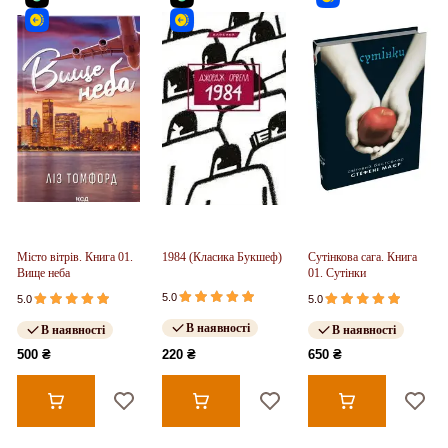
Місто вітрів. Книга 01.
1984 (Класика Букшеф)
Сутінкова сага. Книга
Вище неба
01. Сутінки
5.0
5.0
5.0
В наявності
В наявності
В наявності
500 ₴
220 ₴
650 ₴