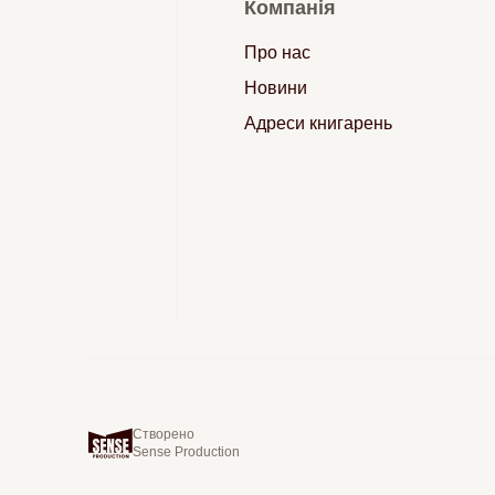
Компанія
Про нас
Новини
Адреси книгарень
Створено
Sense Production