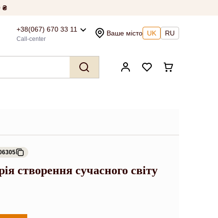
 ₴
+38(067) 670 33 11
Ваше місто
UK
RU
Call-center
06305
рія створення сучасного світу