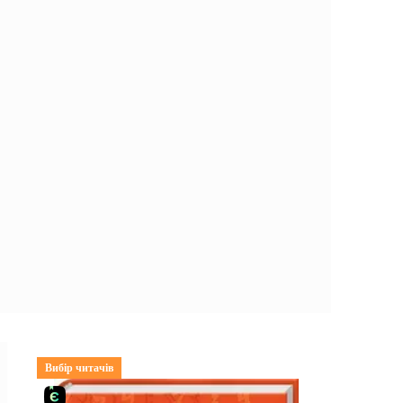
Вибір читачів