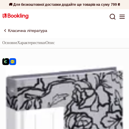
🚚 Для безкоштовної доставки додайте ще товарів на суму
799 ₴
Класична література
Основне
Характеристики
Опис