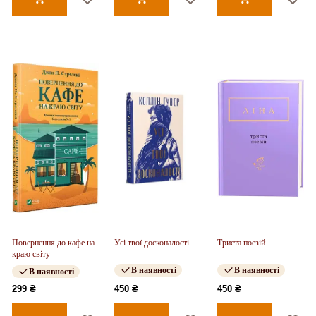
Повернення до кафе на
Усі твої досконалості
Триста поезій
краю світу
В наявності
В наявності
В наявності
299 ₴
450 ₴
450 ₴