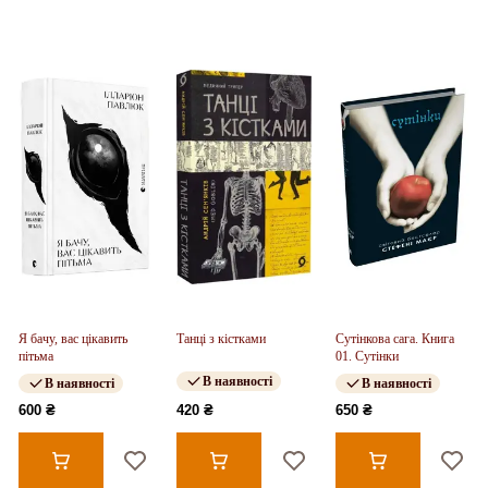
Я бачу, вас цікавить
Танці з кістками
Сутінкова сага. Книга
пітьма
01. Сутінки
В наявності
В наявності
В наявності
600 ₴
420 ₴
650 ₴