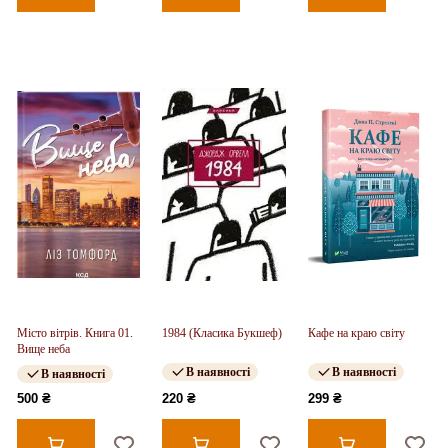
Місто вітрів. Книга 01.
1984 (Класика Букшеф)
Кафе на краю світу
Вище неба
В наявності
В наявності
В наявності
500 ₴
220 ₴
299 ₴