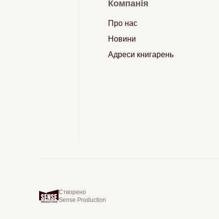
Компанія
Про нас
Новини
Адреси книгарень
Створено
Sense Production