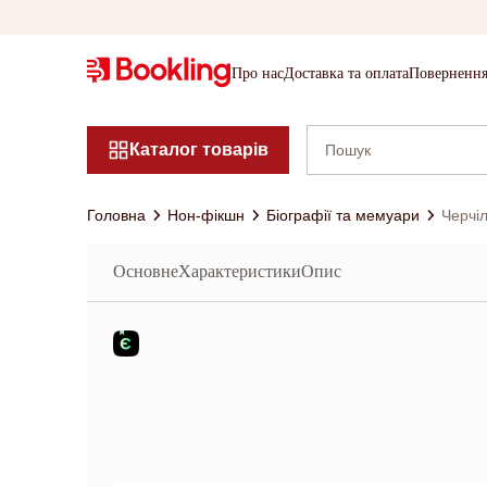
Про нас
Доставка та оплата
Повернення
Каталог товарів
Головна
Нон-фікшн
Біографії та мемуари
Черчіл
Основне
Характеристики
Опис