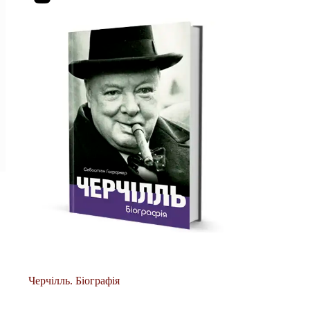
Черчілль. Біографія