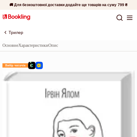
🚚 Для безкоштовної доставки додайте ще товарів на суму
799 ₴
Трилер
Основне
Характеристики
Опис
Вибір читачів