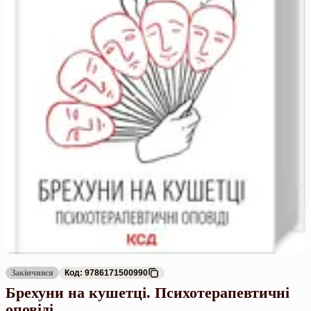
Закінчився
Код: 9786171500990
Брехуни на кушетці. Психотерапевтичні
оповіді