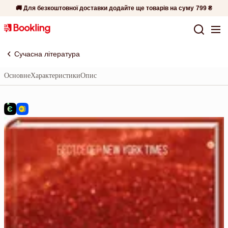
🚚 Для безкоштовної доставки додайте ще товарів на суму
799 ₴
Сучасна література
Основне
Характеристики
Опис