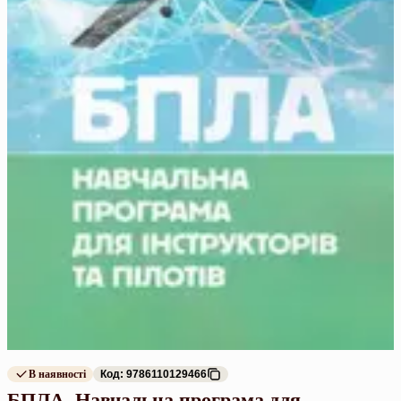
В наявності
Код: 9786110129466
БПЛА. Навчальна програма для