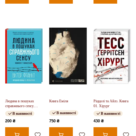
Людина в пошуках
Книга Еміля
Ріццолі та Айлз. Книга
справжнього сенсу.
01. Хірург
Психолог у концтаборі
В наявності
В наявності
В наявності
200 ₴
750 ₴
430 ₴