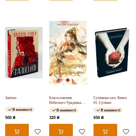
Запізно
Благословення
Сутінкова сага. Книга
Небесного Урядника.
01. Сутінки
Том 2
В наявності
В наявності
В наявності
500 ₴
320 ₴
650 ₴