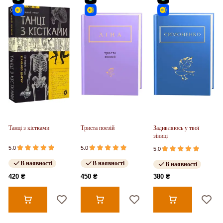
Танці з кістками
Триста поезій
Задивляюсь у твої
зіниці
5.0
5.0
5.0
В наявності
В наявності
В наявності
420 ₴
450 ₴
380 ₴