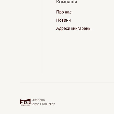
Компанія
Про нас
Новини
Адреси книгарень
Створено
Sense Production