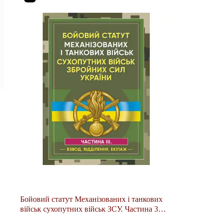
Бойовий статут Механізованих і танкових
військ сухопутних військ ЗСУ. Частина 3
(Взвод, відділення,