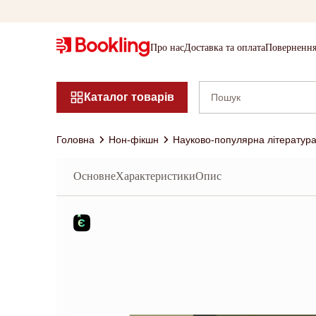
Про нас
Доставка та оплата
Повернення
Каталог товарів
Головна
Нон-фікшн
Науково-популярна літератур
Основне
Характеристики
Опис