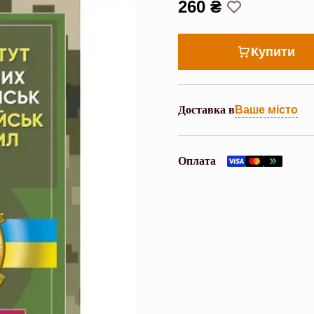
260 ₴
Купити
Доставка в
Ваше місто
Оплата