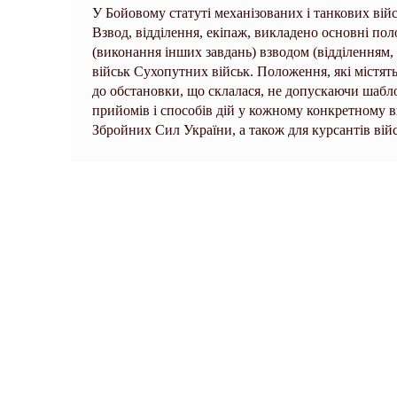
У Бойовому статуті механізованих і танкових війс
Взвод, відділення, екіпаж, викладено основні по
(виконання інших завдань) взводом (відділенням, е
військ Сухопутних військ. Положення, які містять
до обстановки, що склалася, не допускаючи шабл
прийомів і способів дій у кожному конкретному 
Збройних Сил України, а також для курсантів війс