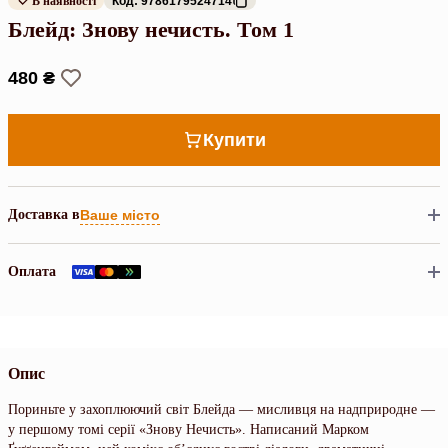
В наявності
Код: 9786179524714
Блейд: Знову нечисть. Том 1
480 ₴
Купити
Доставка в
Ваше місто
Оплата
Опис
Пориньте у захоплюючий світ Блейда — мисливця на надприродне —
у першому томі серії «Знову Нечисть». Написаний Марком