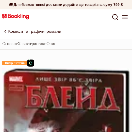
🚚 Для безкоштовної доставки додайте ще товарів на суму
799 ₴
Комікси та графічні романи
Основне
Характеристики
Опис
Вибір читачів