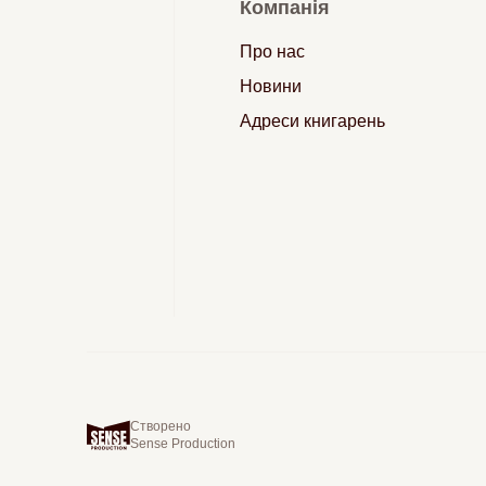
Компанія
Про нас
Новини
Адреси книгарень
Створено
Sense Production