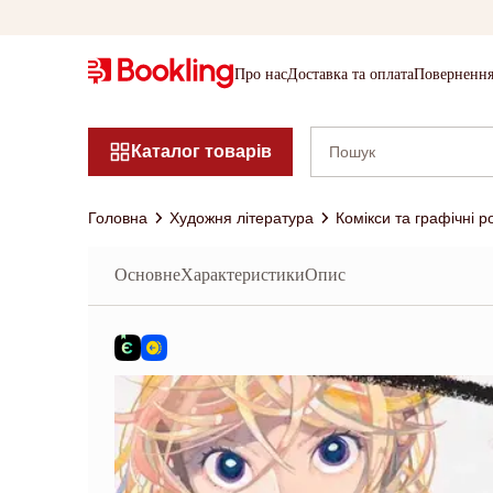
Про нас
Доставка та оплата
Повернення
Каталог товарів
Головна
Художня література
Комікси та графічні 
Основне
Характеристики
Опис