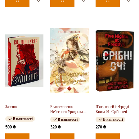
Запізно
Благословення
П'ять ночей із Фредді.
Небесного Урядника.
Книга 01. Срібні очі
Том 2
В наявності
В наявності
В наявності
500 ₴
320 ₴
270 ₴