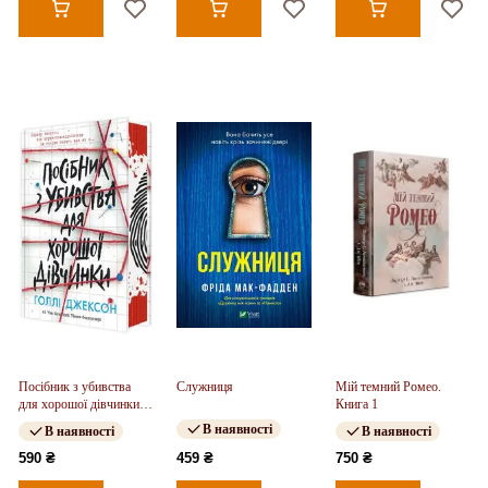
Посібник з убивства
Служниця
Мій темний Ромео.
для хорошої дівчинки.
Книга 1
Книга 01
В наявності
В наявності
В наявності
590 ₴
459 ₴
750 ₴