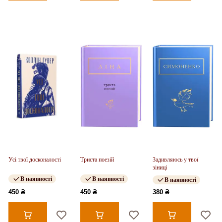
Усі твої досконалості
Триста поезій
Задивляюсь у твої
зіниці
В наявності
В наявності
В наявності
450 ₴
450 ₴
380 ₴