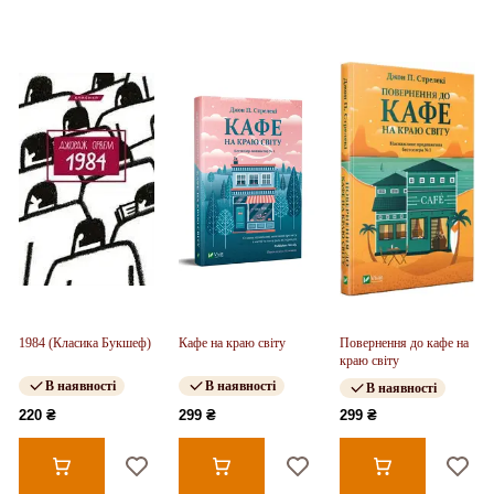
1984 (Класика Букшеф)
Кафе на краю світу
Повернення до кафе на
краю світу
В наявності
В наявності
В наявності
220 ₴
299 ₴
299 ₴