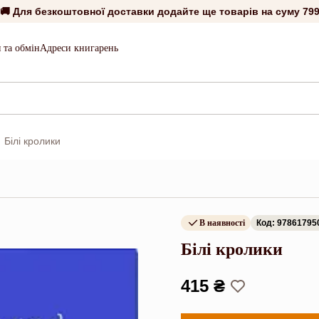
🚚 Для безкоштовної доставки додайте ще товарів на суму
799
 та обмін
Адреси книгарень
Білі кролики
В наявності
Код: 97861795
Білі кролики
415 ₴