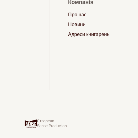
Компанія
Про нас
Новини
Адреси книгарень
Створено
Sense Production