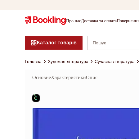
Про нас
Доставка та оплата
Повернення
Каталог товарів
Головна
Художня література
Сучасна література
Основне
Характеристики
Опис