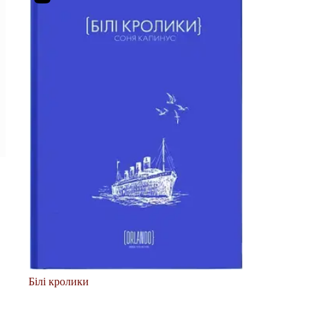
Білі кролики