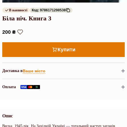
В наявності
Код: 9786171298538
Біла ніч. Книга 3
200 ₴
Купити
Доставка в
Ваше місто
Оплата
Опис
Весна, 1945 рік. На Західній Україні — тотальний наступ загонів