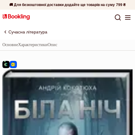
🚚 Для безкоштовної доставки додайте ще товарів на суму
799 ₴
Сучасна література
Основне
Характеристики
Опис