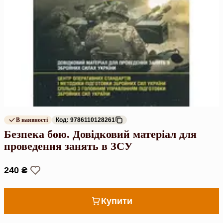
В наявності
Код: 9786110128261
Безпека бою. Довідковий матеріал для
проведення занять в ЗСУ
240 ₴
Купити