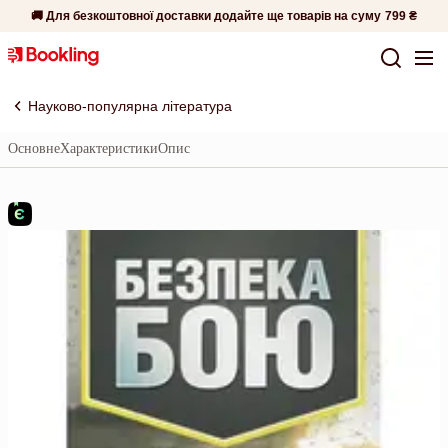
🚚 Для безкоштовної доставки додайте ще товарів на суму
799 ₴
Науково-популярна література
Основне
Характеристики
Опис