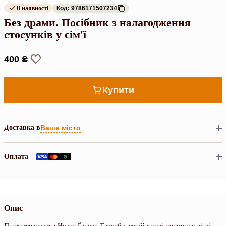
В наявності
Код: 9786171507234
Без драми. Посібник з налагодження
стосунків у сім'ї
400 ₴
Купити
Доставка в
Ваше місто
Оплата
Опис