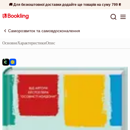
🚚 Для безкоштовної доставки додайте ще товарів на суму
799 ₴
Саморозвиток та самовдосконалення
Основне
Характеристики
Опис