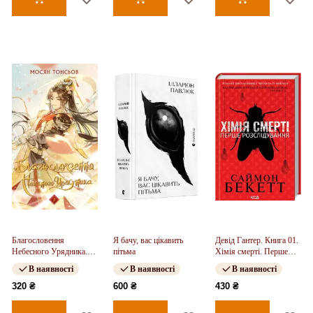
Благословення
Я бачу, вас цікавить
Девід Гантер. Книга 01.
Небесного Урядника.
пітьма
Хімія смерті. Перше
Том 2
розслідування
В наявності
В наявності
В наявності
320 ₴
600 ₴
430 ₴