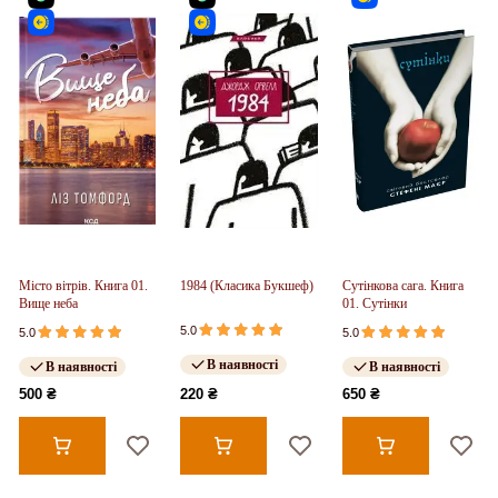
Місто вітрів. Книга 01.
1984 (Класика Букшеф)
Сутінкова сага. Книга
Вище неба
01. Сутінки
5.0
5.0
5.0
В наявності
В наявності
В наявності
500 ₴
220 ₴
650 ₴