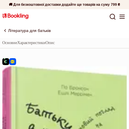
🚚 Для безкоштовної доставки додайте ще товарів на суму
799 ₴
Література для батьків
Основне
Характеристики
Опис