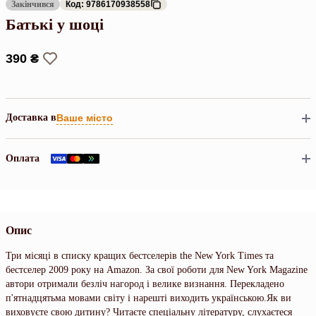
Закінчився
Код: 9786170938558
Батькі у шоці
390 ₴
Доставка в
Ваше місто
Оплата
Опис
Три місяці в списку кращих бестселерів the New York Times та
бестселер 2009 року на Amazon. За свої роботи для New York Magazine
автори отримали безліч нагород і велике визнання. Перекладено
п'ятнадцятьма мовами світу і нарешті виходить українською.Як ви
виховуєте свою дитину? Читаєте спеціальну літературу, слухаєтеся