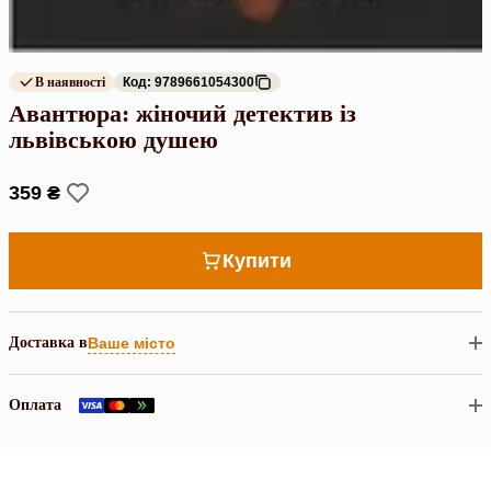
В наявності
Код: 9789661054300
Авантюра: жіночий детектив із
львівською душею
359 ₴
Купити
Доставка в
Ваше місто
Оплата