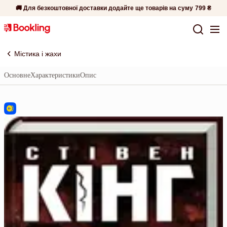
🚚 Для безкоштовної доставки додайте ще товарів на суму
799 ₴
Містика і жахи
Основне
Характеристики
Опис