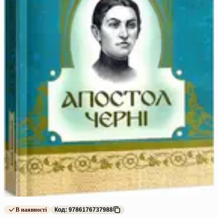
В наявності
Код: 9786176737988