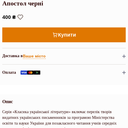
Апостол черні
400 ₴
Купити
Доставка в
Ваше місто
Оплата
Опис
Серія «Класика української літератури» включає перелік творів
видатних українських письменників за програмою Міністерства
освіти та науки України для позакласного читання учнів середніх