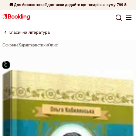
🚚 Для безкоштовної доставки додайте ще товарів на суму
799 ₴
Класична література
Основне
Характеристики
Опис