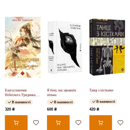
Благословення
Я бачу, вас цікавить
Танці з кістками
Небесного Урядника.
пітьма
Том 2
В наявності
В наявності
В наявності
320 ₴
600 ₴
420 ₴