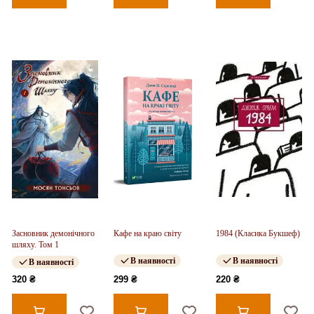
Засновник демонічного
Кафе на краю світу
1984 (Класика Букшеф)
шляху. Том 1
В наявності
В наявності
В наявності
320 ₴
299 ₴
220 ₴