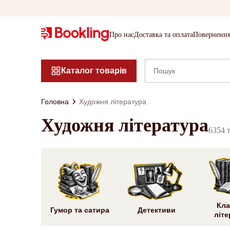
Про нас
Доставка та оплата
Повернення
Каталог товарів
Головна
Художня література
Художня література
6354 
Кла
Гумор та сатира
Детективи
літе