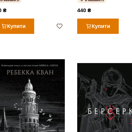
В наявності
В наявності
0 ₴
440 ₴
Купити
Купити