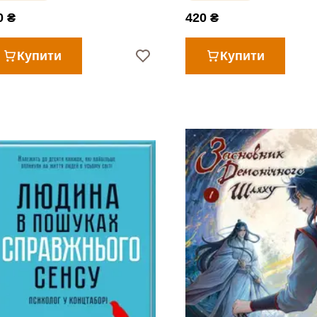
0 ₴
420 ₴
Купити
Купити