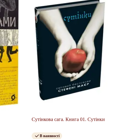
Сутінкова сага. Книга 01. Сутінки
В наявності