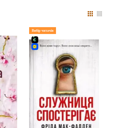
Вибір читачів