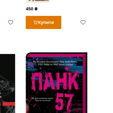
В наявності
450 ₴
Купити