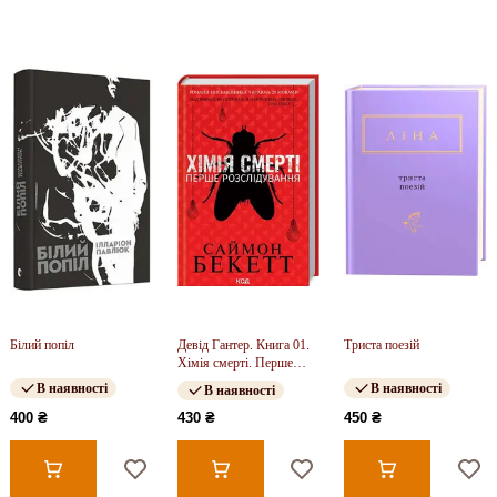
Білий попіл
Девід Гантер. Книга 01.
Триста поезій
Хімія смерті. Перше
розслідування
В наявності
В наявності
В наявності
400 ₴
430 ₴
450 ₴