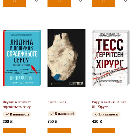
Людина в пошуках
Книга Еміля
Ріццолі та Айлз. Книга
справжнього сенсу.
01. Хірург
Психолог у концтаборі
В наявності
В наявності
В наявності
200 ₴
750 ₴
430 ₴