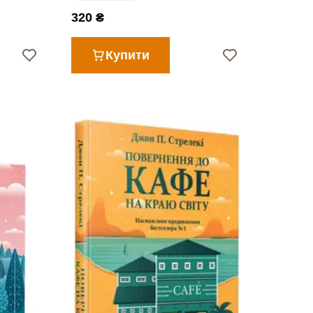
320 ₴
Купити