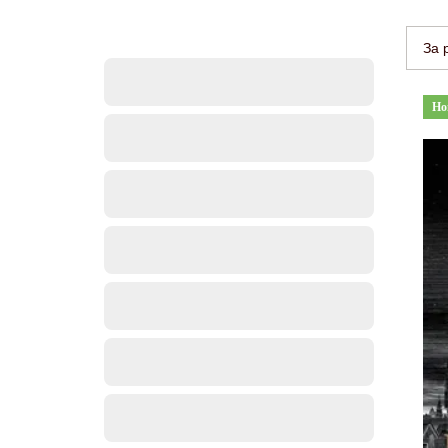
За 
Но