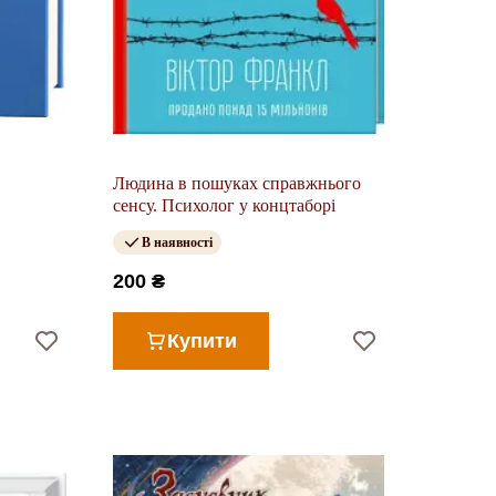
Людина в пошуках справжнього
сенсу. Психолог у концтаборі
В наявності
200 ₴
Купити