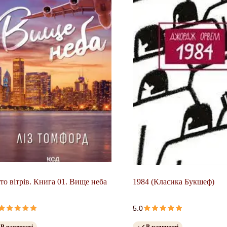
то вітрів. Книга 01. Вище неба
1984 (Класика Букшеф)
5.0