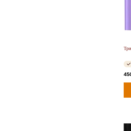
Три
45