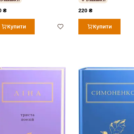
В наявності
В наявності
0 ₴
220 ₴
Купити
Купити