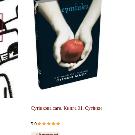
Сутінкова сага. Книга 01. Сутінки
5.0