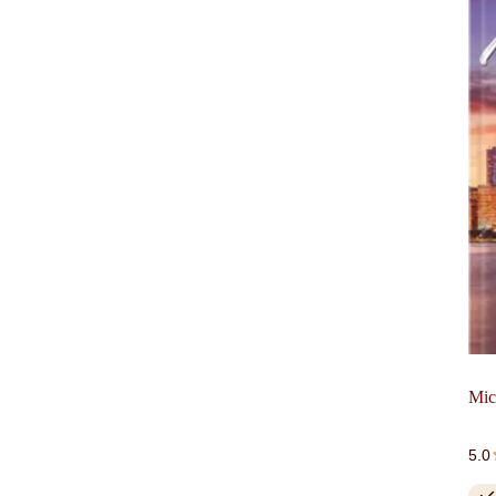
Міс
5.0