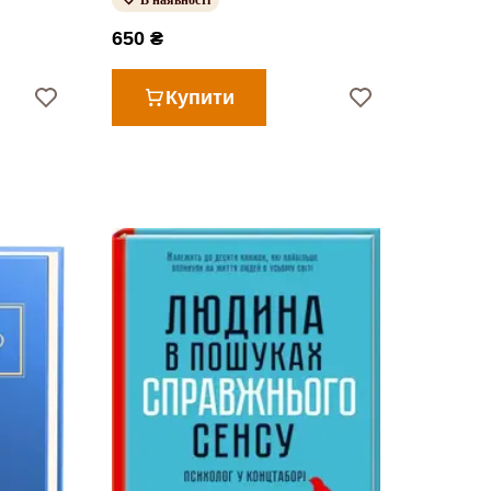
В наявності
650 ₴
Купити