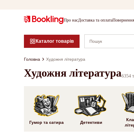
Про нас
Доставка та оплата
Повернення
Каталог товарів
Головна
Художня література
Художня література
6354 
Кла
Гумор та сатира
Детективи
літе