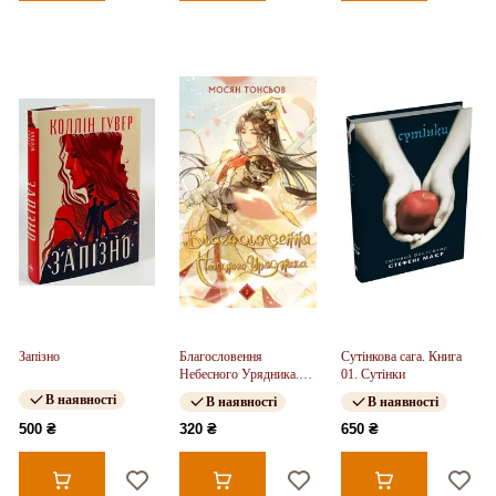
Запізно
Благословення
Сутінкова сага. Книга
Небесного Урядника.
01. Сутінки
Том 2
В наявності
В наявності
В наявності
500 ₴
320 ₴
650 ₴