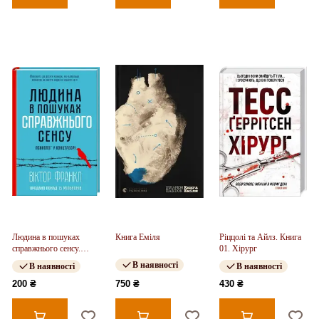
Людина в пошуках
Книга Еміля
Ріццолі та Айлз. Книга
справжнього сенсу.
01. Хірург
Психолог у концтаборі
В наявності
В наявності
В наявності
200 ₴
750 ₴
430 ₴