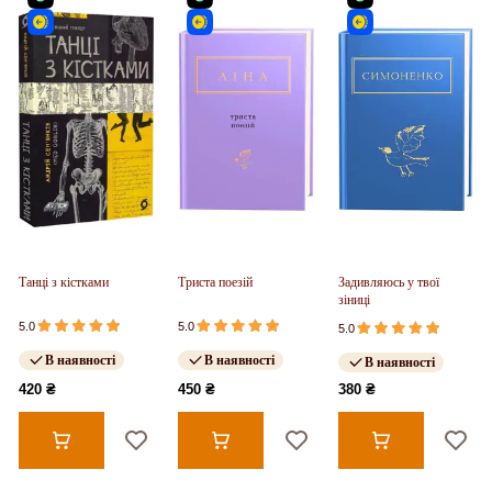
Танці з кістками
Триста поезій
Задивляюсь у твої
зіниці
5.0
5.0
5.0
В наявності
В наявності
В наявності
420 ₴
450 ₴
380 ₴