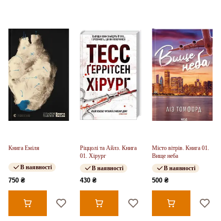
Книга Еміля
Ріццолі та Айлз. Книга
Місто вітрів. Книга 01.
01. Хірург
Вище неба
В наявності
В наявності
В наявності
750 ₴
430 ₴
500 ₴