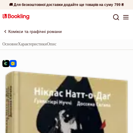
🚚 Для безкоштовної доставки додайте ще товарів на суму
799 ₴
Комікси та графічні романи
Основне
Характеристики
Опис