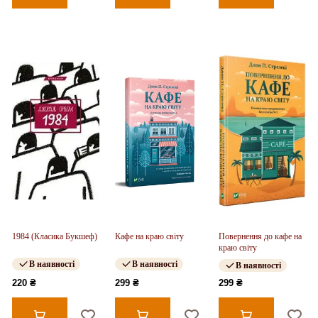
1984 (Класика Букшеф)
Кафе на краю світу
Повернення до кафе на
краю світу
В наявності
В наявності
В наявності
220 ₴
299 ₴
299 ₴