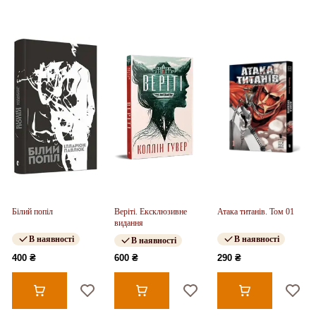
Білий попіл
Веріті. Ексклюзивне
Атака титанів. Том 01
видання
В наявності
В наявності
В наявності
400 ₴
600 ₴
290 ₴