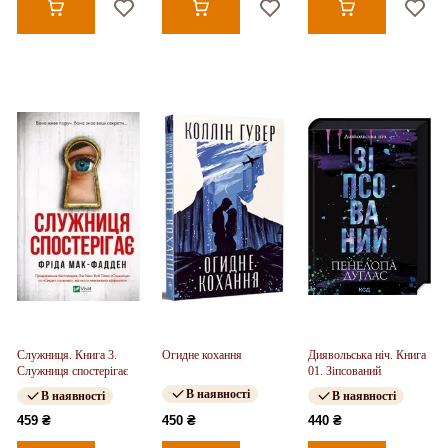
Служниця. Книга 3.
Огидне кохання
Диявольська ніч. Книга
Служниця спостерігає
01. Зіпсований
В наявності
В наявності
В наявності
459 ₴
450 ₴
440 ₴