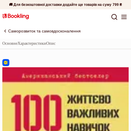
🚚 Для безкоштовної доставки додайте ще товарів на суму
799 ₴
Саморозвиток та самовдосконалення
Основне
Характеристики
Опис