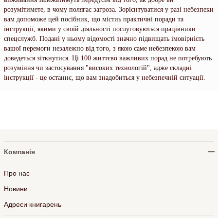
розумітимете, в чому полягає загроза. Зорієнтуватися у разі небезпеки
вам допоможе цей посібник, що містиь практичні поради та
інструкції, якими у своїй діяльності послуговуються працівники
спецслужб. Подані у ньому відомості значно підвищать імовірність
вашої перемоги незалежно від того, з якою саме небезпекою вам
доведеться зіткнутися. Ці 100 життєво важливих порад не потребують
розуміння чи застосування "високих технологій", адже складні
інструкції - це останнє, що вам знадобиться у небезпечній ситуації.
Компанія
Про нас
Новини
Адреси книгарень