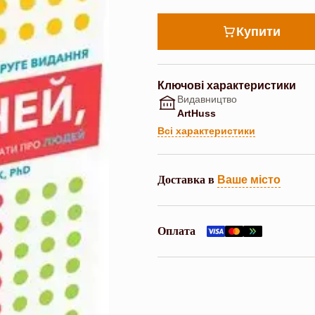
Купити
Ключові характеристики
Видавництво
ArtHuss
Всі характеристики
Доставка в
Ваше місто
Оплата