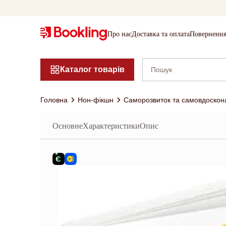
Про нас
Доставка та оплата
Повернення
Каталог товарів
Головна
Нон-фікшн
Саморозвиток та самовдоскон
Основне
Характеристики
Опис