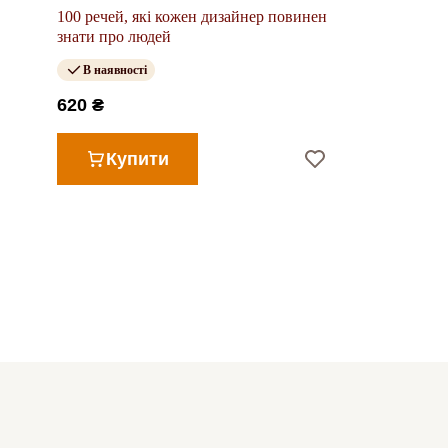
100 речей, які кожен дизайнер повинен
знати про людей
В наявності
620 ₴
Купити