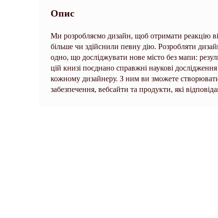
Опис
Ми розробляємо дизайн, щоб отримати реакцію в
більше чи здійснили певну дію. Розробляти дизай
одно, що досліджувати нове місто без мапи: рез
цій книзі поєднано справжні наукові дослідженн
кожному дизайнеру. З ним ви зможете створювати 
забезпечення, вебсайти та продукти, які відповід