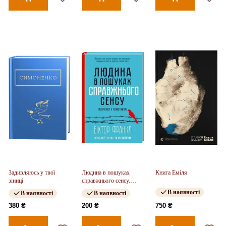
Задивляюсь у твої
Людина в пошуках
Книга Еміля
зіниці
справжнього сенсу.
Психолог у концтаборі
В наявності
В наявності
В наявності
380 ₴
200 ₴
750 ₴