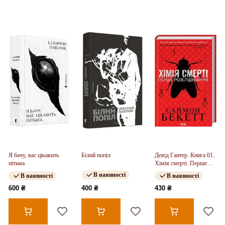
Я бачу, вас цікавить
Білий попіл
Девід Гантер. Книга 01.
пітьма
Хімія смерті. Перше
розслідування
В наявності
В наявності
В наявності
600 ₴
400 ₴
430 ₴