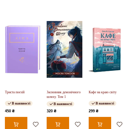
Триста поезій
Засновник демонічного
Кафе на краю світу
шляху. Том 1
В наявності
В наявності
В наявності
450 ₴
320 ₴
299 ₴