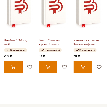
Ланчбокс 1000 мл,
Комікс "Захисник
Читання з картинками.
синій
корони. Хроники
Тварини на фермі
Невмерлої"
В наявності
В наявності
В наявності
299 ₴
93 ₴
50 ₴