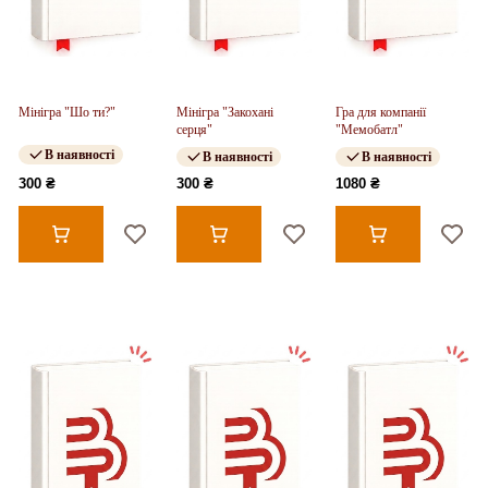
Мінігра "Шо ти?"
Мінігра "Закохані
Гра для компанії
серця"
"Мемобатл"
В наявності
В наявності
В наявності
300 ₴
300 ₴
1080 ₴