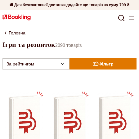
🚚 Для безкоштовної доставки додайте ще товарів на суму
799 ₴
Головна
Ігри та розвиток
2090 товарів
За рейтингом
Фільтр