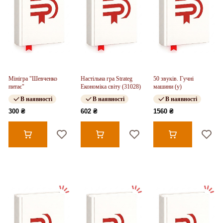
Мінігра "Шевченко
Настільна гра Strateg
50 звуків. Гучні
питає"
Економіка світу (31028)
машини (у)
В наявності
В наявності
В наявності
300 ₴
602 ₴
1560 ₴