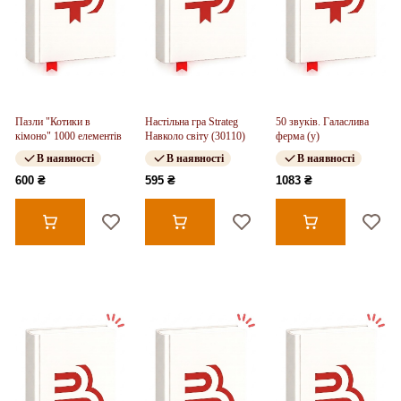
Пазли "Котики в
Настільна гра Strateg
50 звуків. Галаслива
кімоно" 1000 елементів
Навколо світу (30110)
ферма (у)
В наявності
В наявності
В наявності
600 ₴
595 ₴
1083 ₴