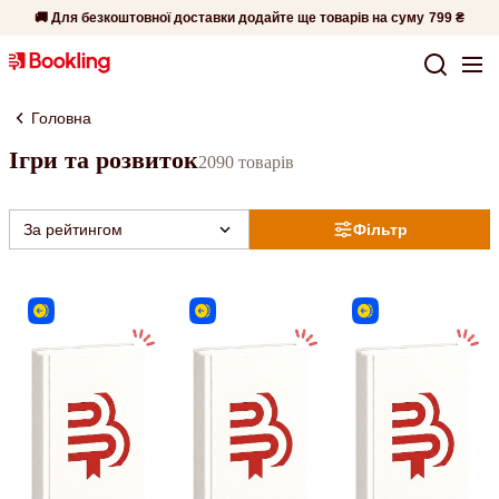
🚚 Для безкоштовної доставки додайте ще товарів на суму
799 ₴
Головна
Ігри та розвиток
2090 товарів
За рейтингом
Фільтр