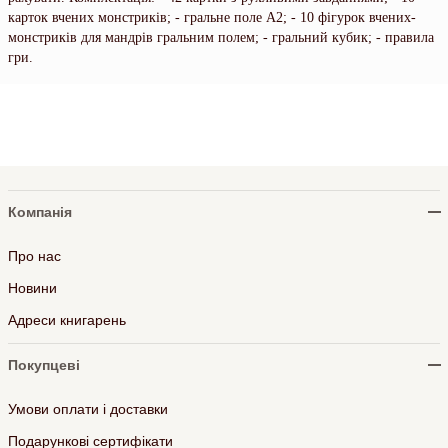
карток вчених монстриків; - гральне поле А2; - 10 фігурок вчених-
монстриків для мандрів гральним полем; - гральний кубик; - правила
гри.
Компанія
Про нас
Новини
Адреси книгарень
Покупцеві
Умови оплати і доставки
Подарункові сертифікати