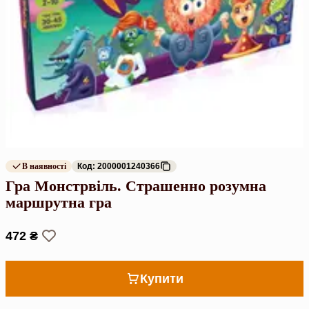
В наявності
Код: 2000001240366
Гра Монстрвіль. Страшенно розумна
маршрутна гра
472 ₴
Купити