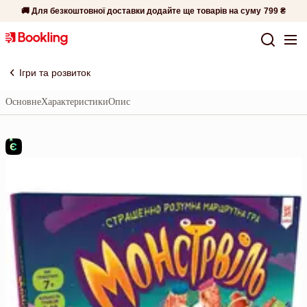
🚚 Для безкоштовної доставки додайте ще товарів на суму
799 ₴
Ігри та розвиток
Основне
Характеристики
Опис