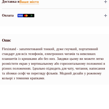
Доставка в
Ваше місто
Оплата
Опис
Flexistand - запатентований тонкий, дуже гнучкий, портативний
стандарт для всіх телефонів, електронних читачів та невеликих
планшетів із кришками або без них. Завдяки цьому ви можете легко
розмістити екран у вертикальному або горизонтальному положенні в
різних положеннях. Ідеально підходить для чату, читання, написання
та зйомки селфі чи перегляду фільмів. Модний дизайн у рожевому
кольорі з темними крапками.