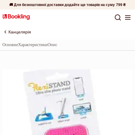
🚚 Для безкоштовної доставки додайте ще товарів на суму
799 ₴
Канцелярія
Основне
Характеристики
Опис