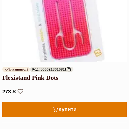
В наявності
Код: 5060213016811
Flexistand Pink Dots
273 ₴
Купити